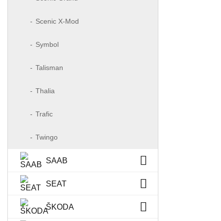
Scenic X-Mod
Symbol
Talisman
Thalia
Trafic
Twingo
SAAB
SEAT
ŠKODA