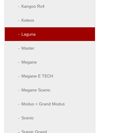
Kangoo Rx4
Koleos
Laguna
Master
Megane
Megane E TECH
Megane Scenic
Modus + Grand Modus
Scenic
Scenic Grand