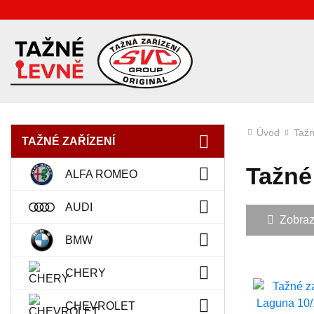
Úvod
Tažn
TAŽNÉ ZAŘÍZENÍ
Tažné
ALFA ROMEO
AUDI
Zobrazit
BMW
CHERY
CHEVROLET