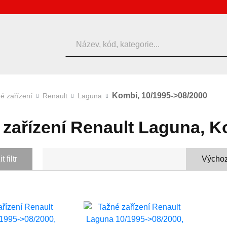
Hledat
Kombi, 10/1995->08/2000
é zařízení
Renault
Laguna
 zařízení Renault Laguna, K
 filtr
Výchoz