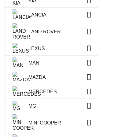
KIA
LANCIA
LAND ROVER
LEXUS
MAN
MAZDA
MERCEDES
MG
MINI COOPER