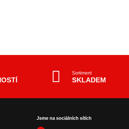
Sortiment
NOSTÍ
SKLADEM
Jsme na sociálních sítích