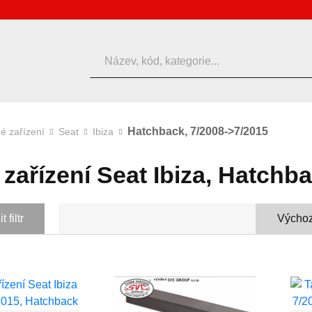
Hledat
Hatchback, 7/2008->7/2015
é zařízení
Seat
Ibiza
zařízení Seat Ibiza, Hatchb
 filtr
Výchoz