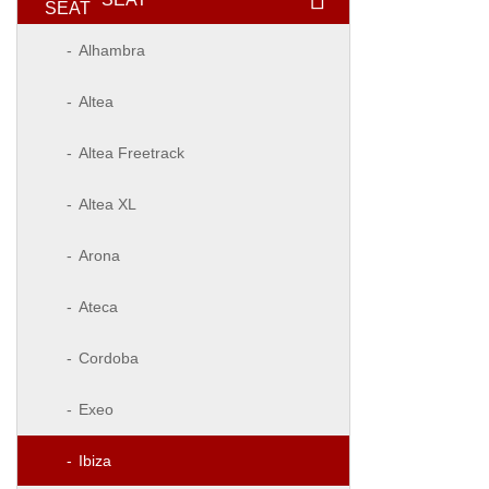
Alhambra
Altea
Altea Freetrack
Altea XL
Arona
Ateca
Cordoba
Exeo
Ibiza