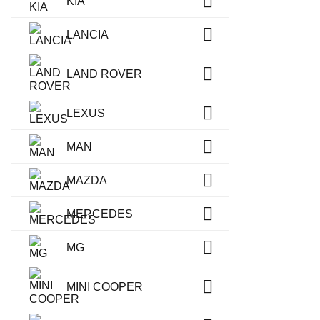
KIA
LANCIA
LAND ROVER
LEXUS
MAN
MAZDA
MERCEDES
MG
MINI COOPER